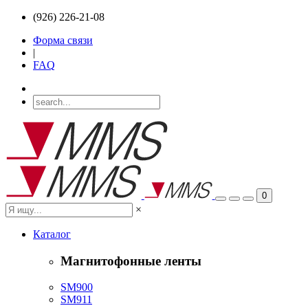
(926) 226-21-08
Форма связи
|
FAQ
0
×
Каталог
Магнитофонные ленты
SM900
SM911