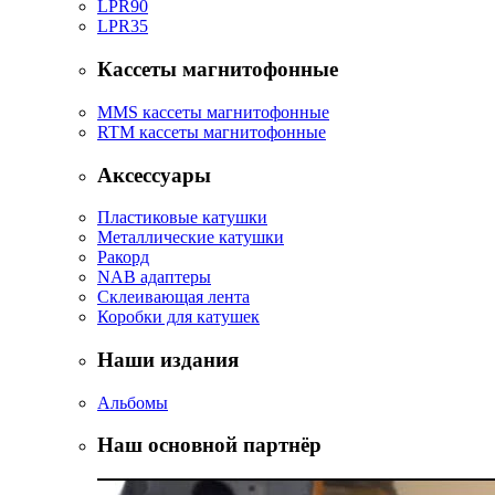
LPR90
LPR35
Кассеты магнитофонные
MMS кассеты магнитофонные
RTM кассеты магнитофонные
Аксессуары
Пластиковые катушки
Металлические катушки
Ракорд
NAB адаптеры
Склеивающая лента
Коробки для катушек
Наши издания
Альбомы
Наш основной партнёр