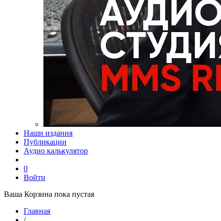
Наши издания
Публикации
Аудио калькулятор
0
Войти
Ваша Корзина пока пустая
Главная
/