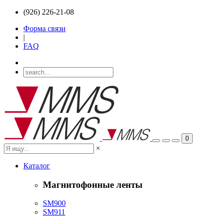
(926) 226-21-08
Форма связи
|
FAQ
0
×
Каталог
Магнитофонные ленты
SM900
SM911