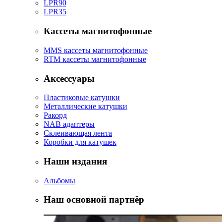
LPR90
LPR35
Кассеты магнитофонные
MMS кассеты магнитофонные
RTM кассеты магнитофонные
Аксессуары
Пластиковые катушки
Металлические катушки
Ракорд
NAB адаптеры
Склеивающая лента
Коробки для катушек
Наши издания
Альбомы
Наш основной партнёр