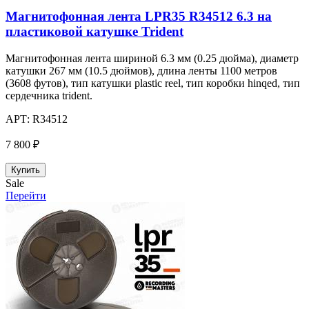
Магнитофонная лента LPR35 R34512 6.3 на
пластиковой катушке Trident
Магнитофонная лента шириной 6.3 мм (0.25 дюйма), диаметр
катушки 267 мм (10.5 дюймов), длина ленты 1100 метров
(3608 футов), тип катушки plastic reel, тип коробки hinqed, тип
сердечника trident.
АРТ:
R34512
7 800 ₽
Купить
Sale
Перейти