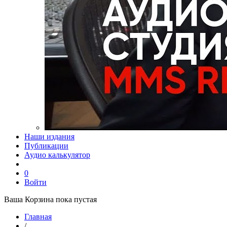
Наши издания
Публикации
Аудио калькулятор
0
Войти
Ваша Корзина пока пустая
Главная
/