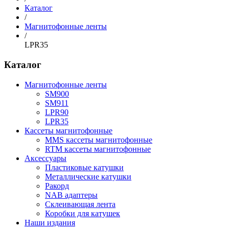
Каталог
/
Магнитофонные ленты
/
LPR35
Каталог
Магнитофонные ленты
SM900
SM911
LPR90
LPR35
Кассеты магнитофонные
MMS кассеты магнитофонные
RTM кассеты магнитофонные
Аксессуары
Пластиковые катушки
Металлические катушки
Ракорд
NAB адаптеры
Склеивающая лента
Коробки для катушек
Наши издания