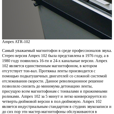
Ampex ATR-102
Самый уважаемый магнитофон в среде профессионалов звука.
Стерео версия Ampex 102 была представлена в 1976 году, а в
1980 году появились 16-ти и 24-х канальные версии. Ampex
102 является единственным магнитофоном, в котором
отсутствует тон-вал. Протяжка ленты производится с
помощью подкатушечных двигателей со сложной системой
отслеживания скорости. Данное революционное решение
позволило снизить до минимума детонацию ленты,
присущую всем магнитофонам с тонвалами и прижимными
роликами. Ampex 102 за 5 минут и легко конверсируется из
четверть-дюймовой версии в пол-дюймовую. Ampex 102
является индустриальным стандартом в студиях звукозаписи и
до сих пор эти мастер-магнитофоны обслуживаются в