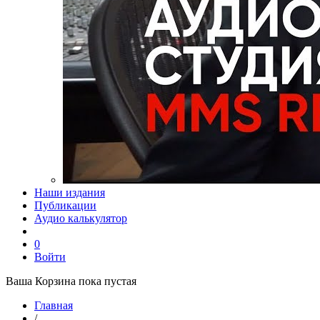
Наши издания
Публикации
Аудио калькулятор
0
Войти
Ваша Корзина пока пустая
Главная
/