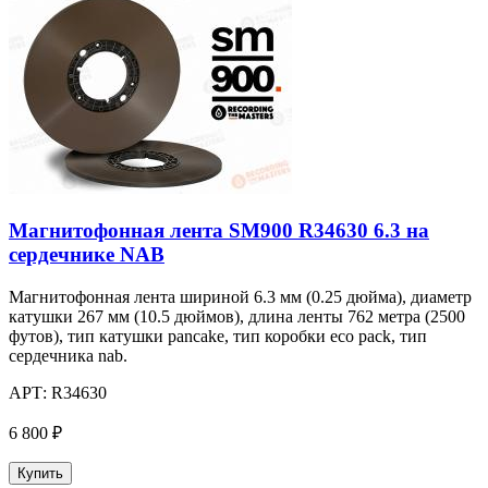
Магнитофонная лента SM900 R34630 6.3 на
сердечнике NAB
Магнитофонная лента шириной 6.3 мм (0.25 дюйма), диаметр
катушки 267 мм (10.5 дюймов), длина ленты 762 метра (2500
футов), тип катушки pancake, тип коробки eco pack, тип
сердечника nab.
АРТ:
R34630
6 800 ₽
Купить