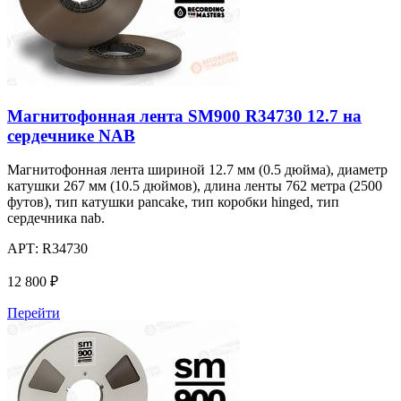
Магнитофонная лента SM900 R34730 12.7 на
сердечнике NAB
Магнитофонная лента шириной 12.7 мм (0.5 дюйма), диаметр
катушки 267 мм (10.5 дюймов), длина ленты 762 метра (2500
футов), тип катушки pancake, тип коробки hinged, тип
сердечника nab.
АРТ:
R34730
12 800 ₽
Перейти