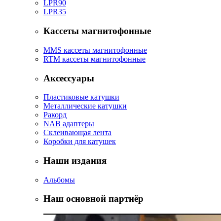
LPR90
LPR35
Кассеты магнитофонные
MMS кассеты магнитофонные
RTM кассеты магнитофонные
Аксессуары
Пластиковые катушки
Металлические катушки
Ракорд
NAB адаптеры
Склеивающая лента
Коробки для катушек
Наши издания
Альбомы
Наш основной партнёр