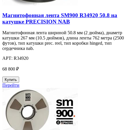
Магнитофонная лента SM900 R34920 50.8 на
катушке PRECISION NAB
Магнитофонная лента шириной 50.8 мм (2 дюйма), диаметр
катушки 267 мм (10.5 дюймов), длина ленты 762 метра (2500
футов), тип катушки prec. reel, тип коробки hinged, тип
сердечника nab.
АРТ:
R34920
68 800 ₽
Купить
Перейти