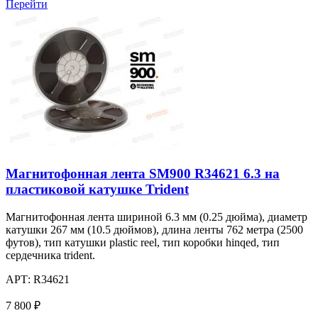
Перейти
Магнитофонная лента SM900 R34621 6.3 на
пластиковой катушке Trident
Магнитофонная лента шириной 6.3 мм (0.25 дюйма), диаметр
катушки 267 мм (10.5 дюймов), длина ленты 762 метра (2500
футов), тип катушки plastic reel, тип коробки hinqed, тип
сердечника trident.
АРТ:
R34621
7 800 ₽