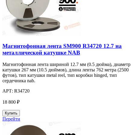
Магнитофонная лента SM900 R34720 12.7 на
металлической катушке NAB
Магнитофонная лента шириной 12.7 мм (0.5 дюйма), диаметр
катушки 267 мм (10.5 дюймов), длина ленты 762 метра (2500
футов), тип катушки metal reel, тип коробки hinged, тип
сердечника nab.
АРТ:
R34720
18 800 ₽
Купить
Перейти