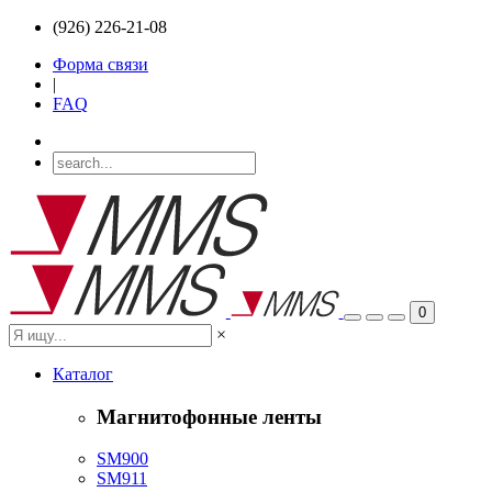
(926) 226-21-08
Форма связи
|
FAQ
0
×
Каталог
Магнитофонные ленты
SM900
SM911