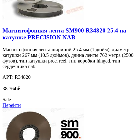
Магнитофонная лента SM900 R34820 25.4 на
катушке PRECISION NAB
Магнитофонная лента шириной 25.4 мм (1 дюйм), диаметр
катушки 267 мм (10.5 дюймов), длина ленты 762 метра (2500
футов), тип катушки prec. reel, тип коробки hinged, тип
сердечника nab.
АРТ:
R34820
38 764 ₽
Sale
Перейти