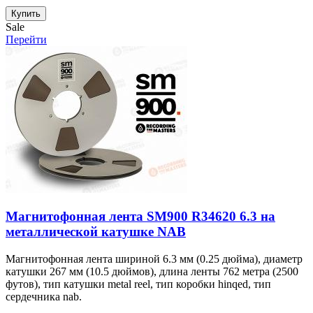
Купить
Sale
Перейти
Магнитофонная лента SM900 R34620 6.3 на
металлической катушке NAB
Магнитофонная лента шириной 6.3 мм (0.25 дюйма), диаметр
катушки 267 мм (10.5 дюймов), длина ленты 762 метра (2500
футов), тип катушки metal reel, тип коробки hinqed, тип
сердечника nab.