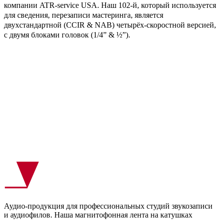
компании ATR-service USA. Наш 102-й, который используется
для сведения, перезаписи мастеринга, является
двухстандартной (CCIR & NAB) четырёх-скоростной версией,
с двумя блоками головок (1/4” & ½”).
Аудио-продукция для профессиональных студий звукозаписи
и аудиофилов. Наша магнитофонная лента на катушках