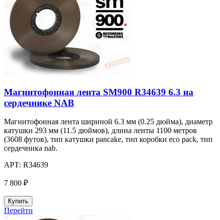
Магнитофонная лента SM900 R34639 6.3 на
сердечнике NAB
Магнитофонная лента шириной 6.3 мм (0.25 дюйма), диаметр
катушки 293 мм (11.5 дюймов), длина ленты 1100 метров
(3608 футов), тип катушки pancake, тип коробки eco pack, тип
сердечника nab.
АРТ:
R34639
7 800 ₽
Купить
Перейти