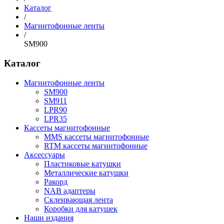
Каталог
/
Магнитофонные ленты
/
SM900
Каталог
Магнитофонные ленты
SM900
SM911
LPR90
LPR35
Кассеты магнитофонные
MMS кассеты магнитофонные
RTM кассеты магнитофонные
Аксессуары
Пластиковые катушки
Металлические катушки
Ракорд
NAB адаптеры
Склеивающая лента
Коробки для катушек
Наши издания