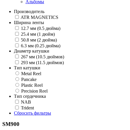
Альбомы
Производитель
ATR MAGNETICS
Ширина ленты
12.7 мм (0.5 дюйма)
25.4 мм (1 дюйм)
50.8 мм (2 дюйма)
6.3 мм (0.25 дюйма)
Диаметр катушки
267 мм (10.5 дюймов)
293 мм (11.5 дюймов)
Тип катушки
Metal Reel
Pancake
Plastic Reel
Precision Reel
Тип сердечника
NAB
Trident
Сбросить фильтры
SM900