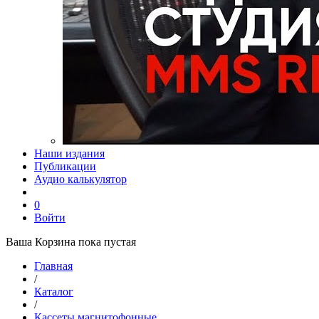
Наши издания
Публикации
Аудио калькулятор
0
Войти
Ваша Корзина пока пустая
Главная
/
Каталог
/
Кассеты магнитофонные