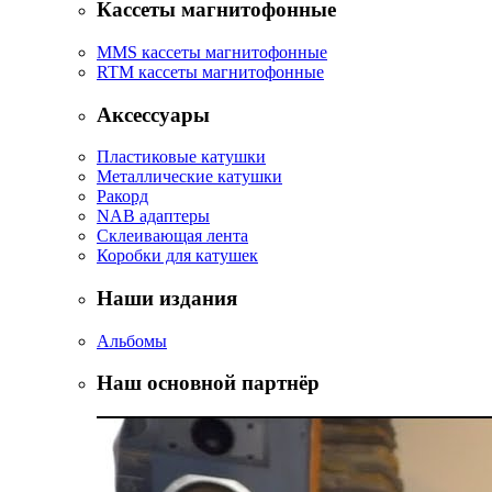
Кассеты магнитофонные
MMS кассеты магнитофонные
RTM кассеты магнитофонные
Аксессуары
Пластиковые катушки
Металлические катушки
Ракорд
NAB адаптеры
Склеивающая лента
Коробки для катушек
Наши издания
Альбомы
Наш основной партнёр