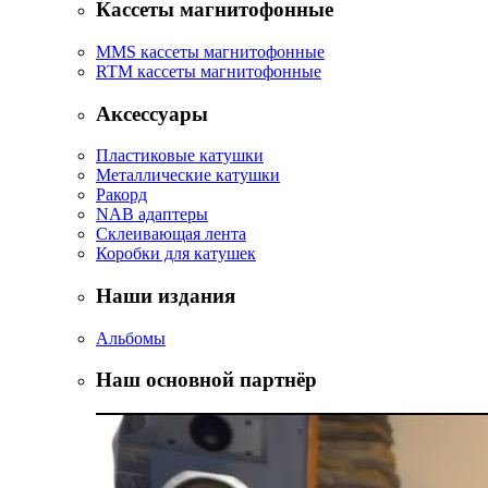
Кассеты магнитофонные
MMS кассеты магнитофонные
RTM кассеты магнитофонные
Аксессуары
Пластиковые катушки
Металлические катушки
Ракорд
NAB адаптеры
Склеивающая лента
Коробки для катушек
Наши издания
Альбомы
Наш основной партнёр