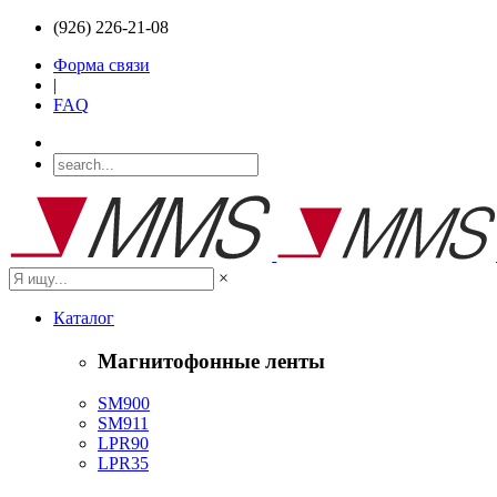
(926) 226-21-08
Форма связи
|
FAQ
×
Каталог
Магнитофонные ленты
SM900
SM911
LPR90
LPR35