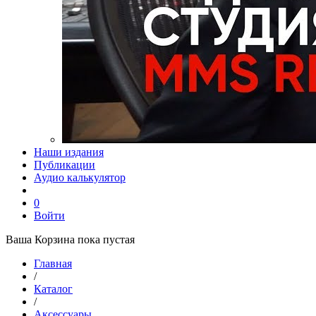
Наши издания
Публикации
Аудио калькулятор
0
Войти
Ваша Корзина пока пустая
Главная
/
Каталог
/
Аксессуары