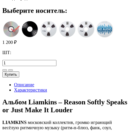
Выберите носитель:
1 200
₽
ШТ:
Купить
Описание
Характеристики
Альбом Liamkins ‎– Reason Softly Speaks
or Just Make It Louder
LIAMKINS
московский коллектив, громко играющий
весёлую ритмичную музыку (ритм-н-блюз, фанк, соул,