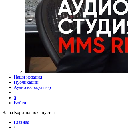
Наши издания
Публикации
Аудио калькулятор
0
Войти
Ваша Корзина пока пустая
Главная
/