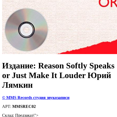
Издание: Reason Softly Speaks
or Just Make It Louder Юрий
Лямкин
© MMS Records студия звукозаписи
АРТ:
MMSREC02
Склад:
Предзаказ\">