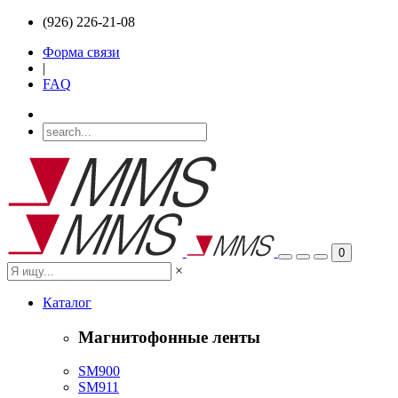
(926) 226-21-08
Форма связи
|
FAQ
0
×
Каталог
Магнитофонные ленты
SM900
SM911