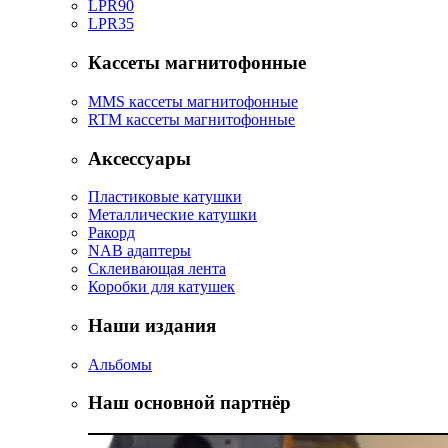
LPR90
LPR35
Кассеты магнитофонные
MMS кассеты магнитофонные
RTM кассеты магнитофонные
Аксессуары
Пластиковые катушки
Металлические катушки
Ракорд
NAB адаптеры
Склеивающая лента
Коробки для катушек
Наши издания
Альбомы
Наш основной партнёр