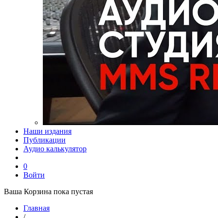
Наши издания
Публикации
Аудио калькулятор
0
Войти
Ваша Корзина пока пустая
Главная
/