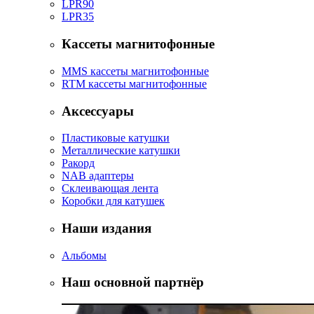
LPR90
LPR35
Кассеты магнитофонные
MMS кассеты магнитофонные
RTM кассеты магнитофонные
Аксессуары
Пластиковые катушки
Металлические катушки
Ракорд
NAB адаптеры
Склеивающая лента
Коробки для катушек
Наши издания
Альбомы
Наш основной партнёр