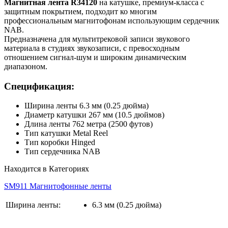
Магнитная лента R34120
на катушке, премиум-класса с
защитным покрытием, подходит ко многим
профессиональным магнитофонам использующим сердечник
NAB.
Предназначена для мультитрековой записи звукового
материала в студиях звукозаписи, с превосходным
отношением сигнал-шум и широким динамическим
диапазоном.
Спецификация:
Ширина ленты 6.3 мм (0.25 дюйма)
Диаметр катушки 267 мм (10.5 дюймов)
Длина ленты 762 метра (2500 футов)
Тип катушки Metal Reel
Тип коробки Hinged
Тип сердечника NAB
Находится в Категориях
SM911
Магнитофонные ленты
Ширина ленты:
6.3 мм (0.25 дюйма)