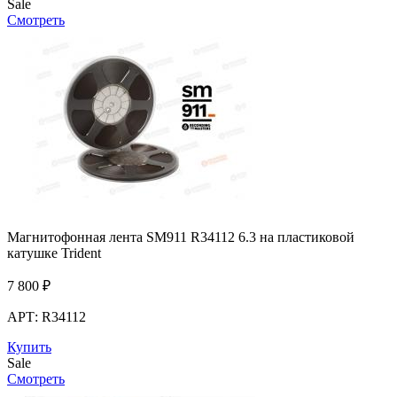
Sale
Смотреть
Магнитофонная лента SM911 R34112 6.3 на пластиковой
катушке Trident
7 800
₽
АРТ: R34112
Купить
Sale
Смотреть