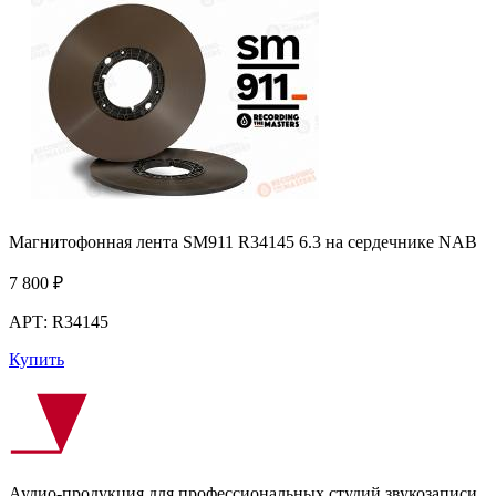
Магнитофонная лента SM911 R34145 6.3 на сердечнике NAB
7 800
₽
АРТ: R34145
Купить
Аудио-продукция для профессиональных студий звукозаписи