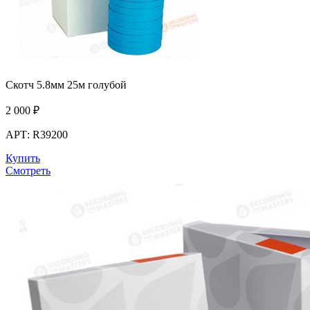
Скотч 5.8мм 25м голубой
2 000
₽
АРТ: R39200
Купить
Смотреть