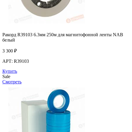
Ракорд R39103 6.3мм 250м для магнитофонной ленты NAB
белый
3 300
₽
АРТ: R39103
Купить
Sale
Смотреть