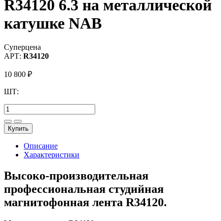
R34120 6.3 на металлической
катушке NAB
Суперцена
АРТ:
R34120
10 800
₽
ШТ:
Купить
Описание
Характеристики
Высоко-производительная
профессиональная студийная
магнитофонная лента R34120.