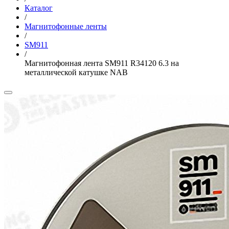
Каталог
/
Магнитофонные ленты
/
SM911
/
Магнитофонная лента SM911 R34120 6.3 на
металлической катушке NAB