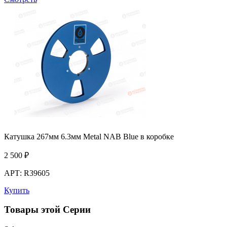
Катушка 267мм 6.3мм Metal NAB Blue в коробке
2 500
₽
АРТ: R39605
Купить
Товары этой Серии