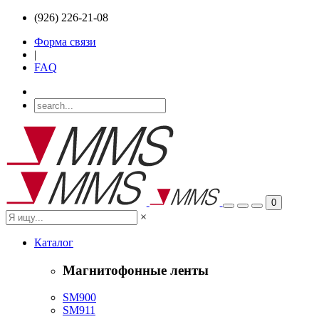
(926) 226-21-08
Форма связи
|
FAQ
0
×
Каталог
Магнитофонные ленты
SM900
SM911