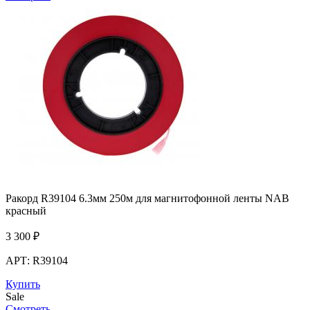
Ракорд R39104 6.3мм 250м для магнитофонной ленты NAB
красный
3 300
₽
АРТ: R39104
Купить
Sale
Смотреть