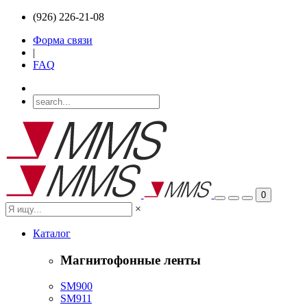
(926) 226-21-08
Форма связи
|
FAQ
0
×
Каталог
Магнитофонные ленты
SM900
SM911