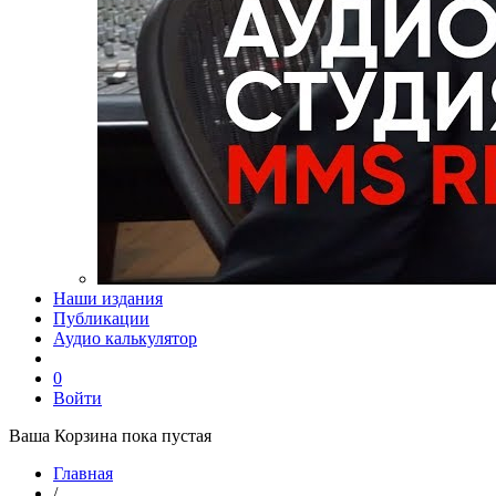
Наши издания
Публикации
Аудио калькулятор
0
Войти
Ваша Корзина пока пустая
Главная
/