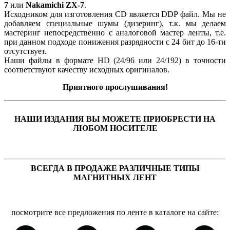
7
или
Nakamichi ZX-7
.
Исходником для изготовления CD является DDP файл. Мы не
добавляем специальные шумы (дизеринг), т.к. мы делаем
мастеринг непосредственно с аналоговой мастер ленты, т.е.
при данном подходе понижения разрядности с 24 бит до 16-ти
отсутствует.
Наши файлы в формате HD (24/96 или 24/192) в точности
соответствуют качеству исходных оригиналов.
Приятного прослушивания!
НАШИ ИЗДАНИЯ ВЫ МОЖЕТЕ ПРИОБРЕСТИ НА
ЛЮБОМ НОСИТЕЛЕ
ВСЕГДА В ПРОДАЖЕ РАЗЛИЧНЫЕ ТИПЫ
МАГНИТНЫХ ЛЕНТ
посмотрите все предложения по ленте в каталоге на сайте: