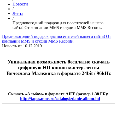
Новости
/
Лента
/
Предновогодний подарок для посетителей нашего
сайта! От компании MMS и студии MMS Records.
Предновогодний подарок для посетителей нашего сайта! От
компании MMS и студии MMS Records.
Новость от
10.12.2019
Уникальная возможность бесплатно скачать
цифровую HD копию мастер-ленты
Вячеслава Малежика в формате 24bit / 96kHz
Скачать «Альбом» в формате AIFF (размер 1.38 ГБ):
http://tapes.mms.ru/catalog/izdanie-albom-hd