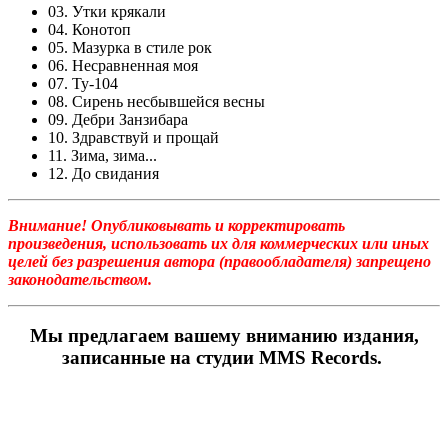
03. Утки крякали
04. Конотоп
05. Мазурка в стиле рок
06. Несравненная моя
07. Ту-104
08. Сирень несбывшейся весны
09. Дебри Занзибара
10. Здравствуй и прощай
11. Зима, зима...
12. До свидания
Внимание! Опубликовывать и корректировать
произведения, использовать их для коммерческих или иных
целей без разрешения автора (правообладателя) запрещено
законо
дательством.
Мы предлагаем вашему вниманию издания,
записанные на студии MMS Records.