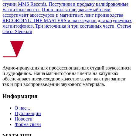
студии MMS Records.
Поступили в продажу калибровочные
магнитные ленты.
Пополнился предлагаемый нами
ассортимент аксессуаров и магнитных лент производства
RECORDING THE MASTERS и аксессуаров для катушечных
магнитофонов.
Три источника и три составных части. Статья
сайта Stereo.ru
Аудио-продукция для профессиональных студий звукозаписи
и аудиофилов. Наша магнитофонная лента на катушках
обеспечивает превосходное качество звука, как при записи,
так и при воспроизведении звукового материала.
Информация
О нас...
Публикации
Новости
Форма связи