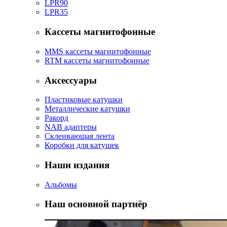
LPR90
LPR35
Кассеты магнитофонные
MMS кассеты магнитофонные
RTM кассеты магнитофонные
Аксессуары
Пластиковые катушки
Металлические катушки
Ракорд
NAB адаптеры
Склеивающая лента
Коробки для катушек
Наши издания
Альбомы
Наш основной партнёр